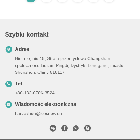
Szybki kontakt
Adres
Nie, nie, nie.15, Strefa przemysłowa Changshan,
społeczność Liulian, Pingdi, Dystrykt Longgang, miasto
Shenzhen, Chiny 518117
Tel.
+86-132-6706-3524
Wiadomość elektroniczna
harveyhou@icesnow.cn