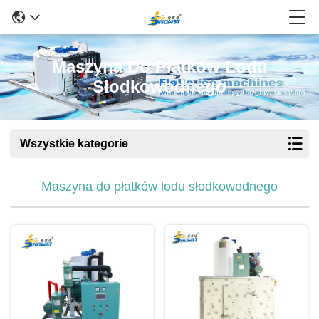
Maszyna Do Płatków Lodu
Słodkowodnego
Wszystkie kategorie
Maszyna do płatków lodu słodkowodnego